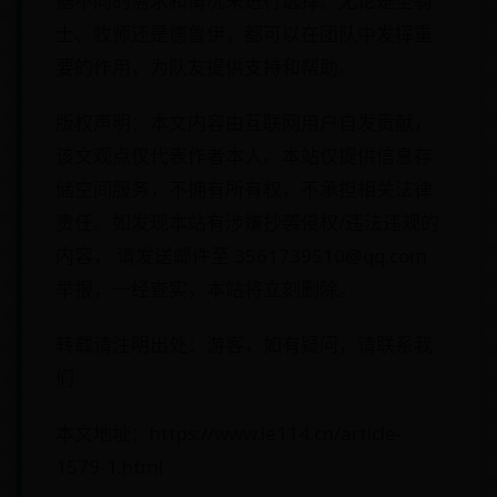
据不同的需求和情况来进行选择。无论是圣骑
士、牧师还是德鲁伊，都可以在团队中发挥重
要的作用，为队友提供支持和帮助。
版权声明：本文内容由互联网用户自发贡献，
该文观点仅代表作者本人。本站仅提供信息存
储空间服务，不拥有所有权，不承担相关法律
责任。如发现本站有涉嫌抄袭侵权/违法违规的
内容， 请发送邮件至 3561739510@qq.com
举报，一经查实，本站将立刻删除。
转载请注明出处：游客，如有疑问，请联系我
们
本文地址：https://www.ie114.cn/article-
1579-1.html