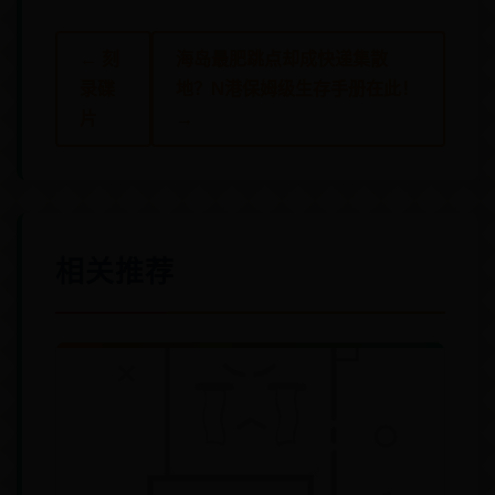
← 刻
海岛最肥跳点却成快递集散
录碟
地？N港保姆级生存手册在此！
片
→
相关推荐