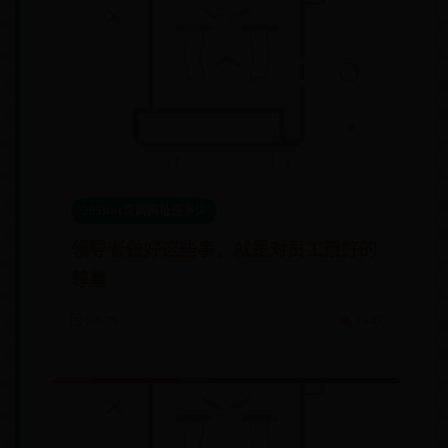
365bet官网网址是多少
领导者做好这些事，就是对员工最好的
尊重
🗓️ 08-25
👁️ 7947