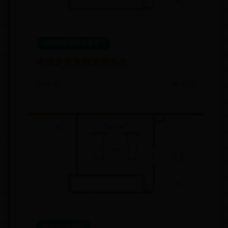
365bet官网网址是多少
电商走京东物流要多久
🗓️ 07-10
👁️ 6172
365bet365用址