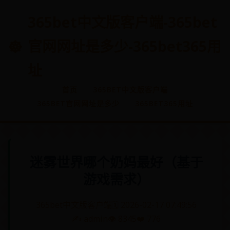
365bet中文版客户端-365bet
官网网址是多少-365bet365用
址
首页
365BET中文版客户端
365BET官网网址是多少
365BET365用址
迷雾世界哪个奶妈最好（基于
游戏需求）
365bet中文版客户端
🗓️ 2026-02-17 07:49:56
✍️ admin
👁️ 8345
❤️ 776