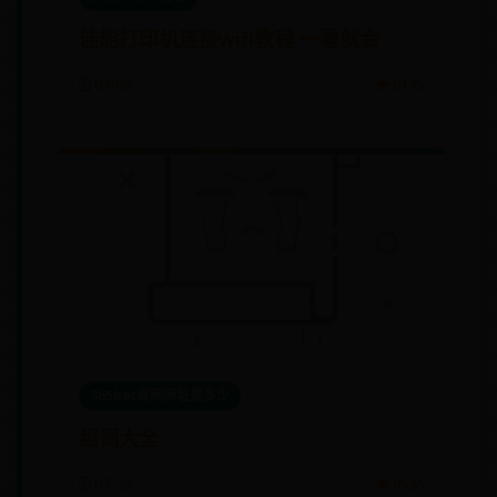
佳能打印机连接wifi教程 一看就会
🗓️ 07-08
👁️ 6175
365bet官网网址是多少
组词大全
🗓️ 07-26
👁️ 9596