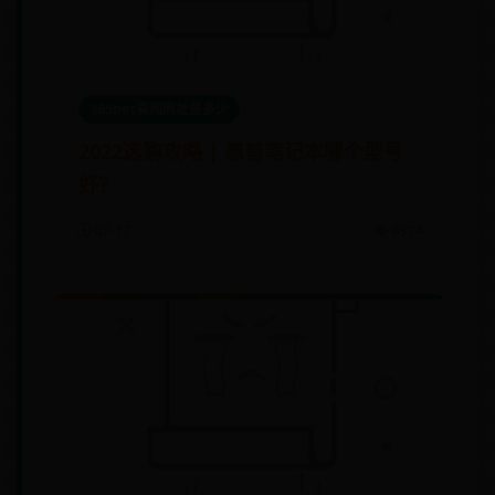
365bet官网网址是多少
2022选购攻略 | 惠普笔记本哪个型号
好？
🗓️ 07-17
👁️ 8374