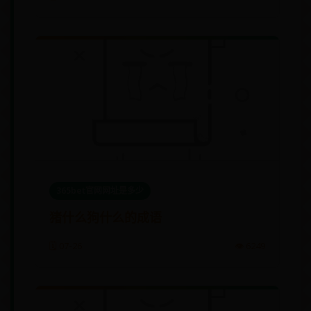
365bet官网网址是多少
猪什么狗什么的成语
🗓️ 07-26
👁️ 6249