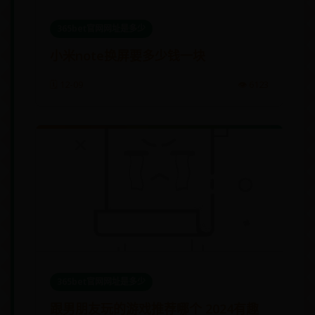
365bet官网网址是多少
小米note换屏要多少钱一块
🗓️ 12-09
👁️ 6123
365bet官网网址是多少
跟男朋友玩的游戏推荐哪个 2024有趣