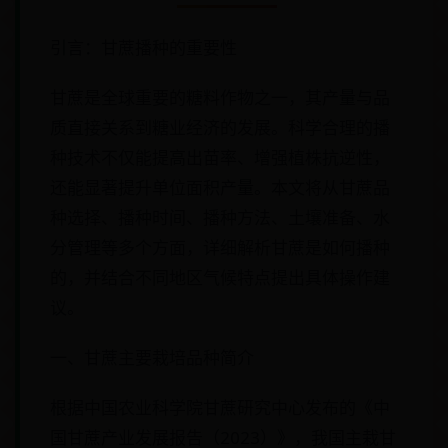
引言：甘蔗播种的重要性
甘蔗是全球重要的糖料作物之一，其产量与品
质直接关系到糖业经济的发展。科学合理的播
种技术不仅能提高出苗率、增强植株抗逆性，
还能显著提升单位面积产量。本文将从甘蔗品
种选择、播种时间、播种方法、土壤准备、水
分管理等多个方面，详细解析甘蔗是如何播种
的，并结合不同地区气候特点提出具体操作建
议。
一、甘蔗主要栽培品种简介
根据中国农业科学院甘蔗研究中心发布的《中
国甘蔗产业发展报告（2023）》，我国主栽甘