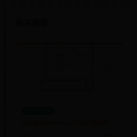
相关推荐
365bet365用址
KMS激活Windows/Office口袋指南
🗓️ 02-07
👁️ 9678