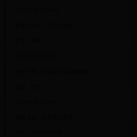
2月下旬至4月中旬
春季回暖早，可提前播种
广东、海南
2月上旬至3月下旬
热带气候，全年均可小规模种植
福建、江西
3月中旬至4月中旬
温暖湿润，注意排水防渍
四川、贵州部分地区