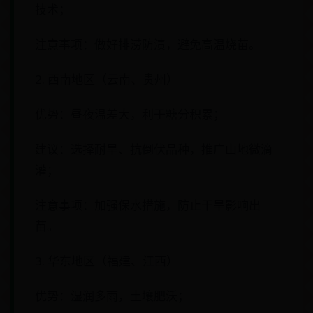
技术；
注意事项：做好排涝防渍，避免高温烧苗。
2. 西南地区（云南、贵州）
优势：昼夜温差大，利于糖分积累；
建议：选择耐旱、抗倒伏品种，推广山地微滴
灌；
注意事项：加强保水措施，防止干旱影响出
苗。
3. 华东地区（福建、江西）
优势：湿润多雨，土壤肥沃；