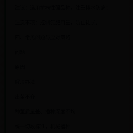
建议：选用抗病性强品种，注重排水防病；
注意事项：控制氮肥用量，防止徒长。
四、常见问题与应对策略
问题
原因
解决办法
出苗不齐
种茎质量差、播种深度不均
统一切段标准，机械播种